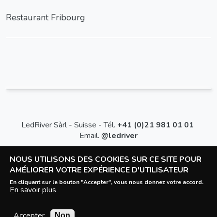
Restaurant Fribourg
LedRiver Sàrl - Suisse - Tél.
+41 (0)21 981 01 01
Email.
@ledriver
Conditions générales de vente
NOUS UTILISONS DES COOKIES SUR CE SITE POUR
AMÉLIORER VOTRE EXPÉRIENCE D'UTILISATEUR
©2026
LedRiver Sàrl - Tous droits réservés
En cliquant sur le bouton "Accepter", vous nous donnez votre accord.
En savoir plus
Accepter
Non