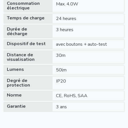
Consommation
Max. 4.0W
électrique
Temps de charge
24 heures
Durée de
3 heures
décharge
Dispositif de test
avec boutons + auto-test
Distance de
30m
visualisation
Lumens
50lm
Degré de
IP20
protection
Norme
CE, RoHS, SAA
Garantie
3 ans