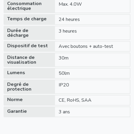
Consommation
Max. 4.0W
électrique
Temps de charge
24 heures
Durée de
3 heures
décharge
Dispositif de test
Avec boutons + auto-test
Distance de
30m
visualisation
Lumens
50lm
Degré de
IP20
protection
Norme
CE, RoHS, SAA
Garantie
3 ans